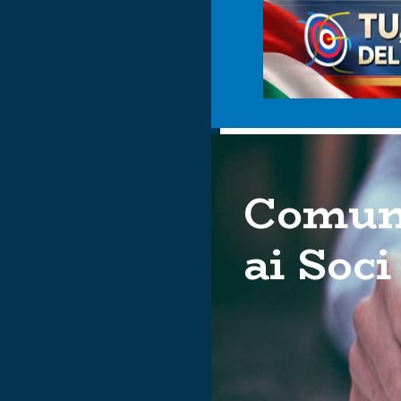
Comuni
ai Soci