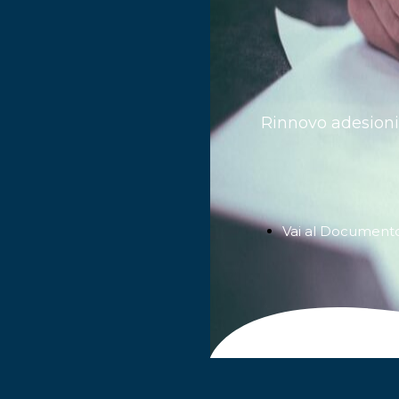
Rinnovo adesioni
Vai al Document