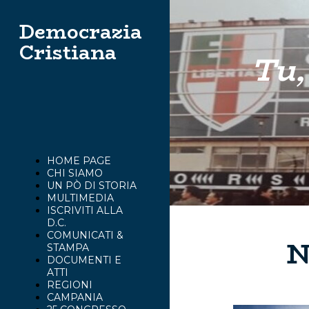
Democrazia
Cristiana
Tu,
HOME PAGE
CHI SIAMO
UN PÒ DI STORIA
MULTIMEDIA
ISCRIVITI ALLA
D.C.
COMUNICATI &
N
STAMPA
DOCUMENTI E
ATTI
REGIONI
CAMPANIA